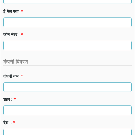
ई-मेल पता:
*
फोन नंबर :
*
कंपनी विवरण
कंपनी नाम:
*
शहर :
*
देश :
*