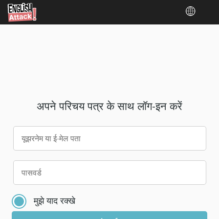
अपने परिचय पत्र के साथ लॉग-इन करें
यूझरनेम या ई-मेल पता
कृपया
पासवर्ड
अपने
अकाउंट
मुझे याद रक्खे
के
लिए